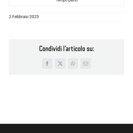
Tempo pieno
2 Febbraio 2025
Condividi l'articolo su:
Facebook
X
WhatsApp
Email