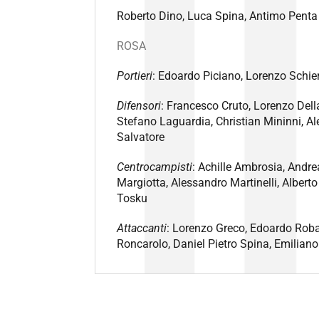
Roberto Dino, Luca Spina, Antimo Penta
ROSA
Portieri
: Edoardo Piciano, Lorenzo Schie
Difensori
: Francesco Cruto, Lorenzo Del
Stefano Laguardia, Christian Mininni, A
Salvatore
Centrocampisti
: Achille Ambrosia, Andre
Margiotta, Alessandro Martinelli, Albert
Tosku
Attaccanti
: Lorenzo Greco, Edoardo Rob
Roncarolo, Daniel Pietro Spina, Emilia