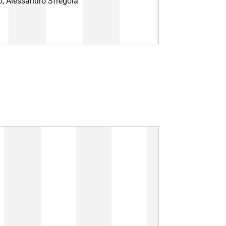
, Alessandro Sfregola