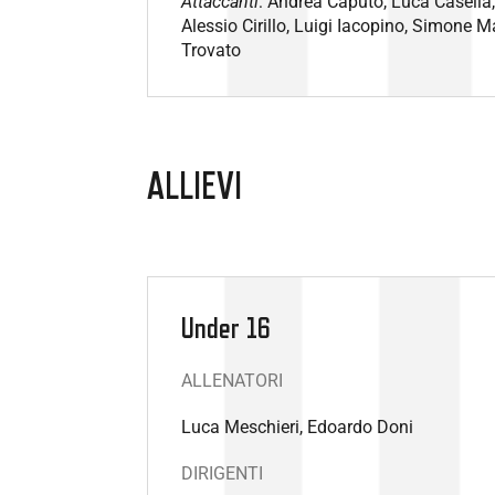
Attaccanti
: Andrea Caputo, Luca Casella
Alessio Cirillo, Luigi Iacopino, Simone M
Trovato
ALLIEVI
Under 16
ALLENATORI
Luca Meschieri, Edoardo Doni
DIRIGENTI