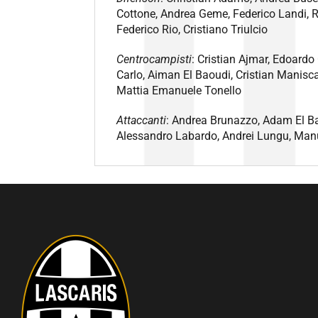
Cottone, Andrea Geme, Federico Landi, 
Federico Rio, Cristiano Triulcio
Centrocampisti
: Cristian Ajmar, Edoard
Carlo, Aiman El Baoudi, Cristian Manisca
Mattia Emanuele Tonello
Attaccanti
: Andrea Brunazzo, Adam El Ba
Alessandro Labardo, Andrei Lungu, Man