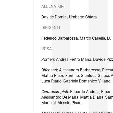
ALLENATORI
Davide Domizi, Umberto Chiara
DIRIGENTI
Federico Barbarossa, Marco Casella, Luig
ROSA
Portieri
: Andrea Pietro Mana, Davide Piz
Difensori
: Alessandro Barbarossa, Ricca
Mattia Pietro Fantino, Gianluca Geraci, A
Luca Riario, Gabriele Domenico Villano.
Centrocampisti
: Edoardo Andreis, Eman
Alessandro De Maria, Mattia Diana, Sa
Mancini, Alessio Pisani