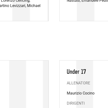
, Lorenzo Cencing,
Nastasi, Emanuele Peuto
artino Levizzari, Michael
Under 17
ALLENATORE
Maurizio Cocino
DIRIGENTI