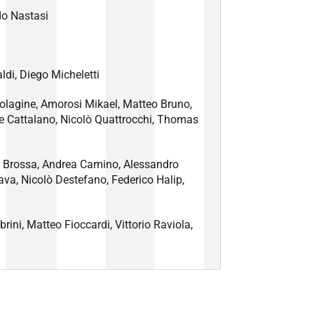
do Nastasi
di, Diego Micheletti
olagine, Amorosi Mikael, Matteo Bruno,
ele Cattalano, Nicolò Quattrocchi, Thomas
o Brossa, Andrea Camino, Alessandro
fava, Nicolò Destefano, Federico Halip,
rini, Matteo Fioccardi, Vittorio Raviola,