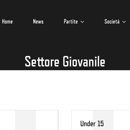
Home
News
Partite
Società
Settore Giovanile
Under 15