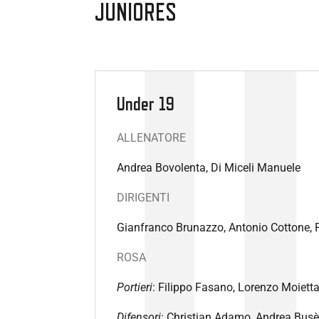
JUNIORES
Under 19
ALLENATORE
Andrea Bovolenta, Di Miceli Manuele
DIRIGENTI
Gianfranco Brunazzo, Antonio Cottone, 
ROSA
Portieri
: Filippo Fasano, Lorenzo Moiett
Difensori
: Christian Adamo, Andrea Busè