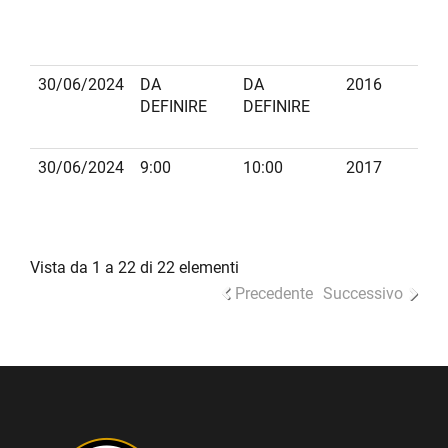
30/06/2024
DA
DA
2016
B
DEFINIRE
DEFINIRE
30/06/2024
9:00
10:00
2017
S
L.
Vista da 1 a 22 di 22 elementi
Precedente
Successivo