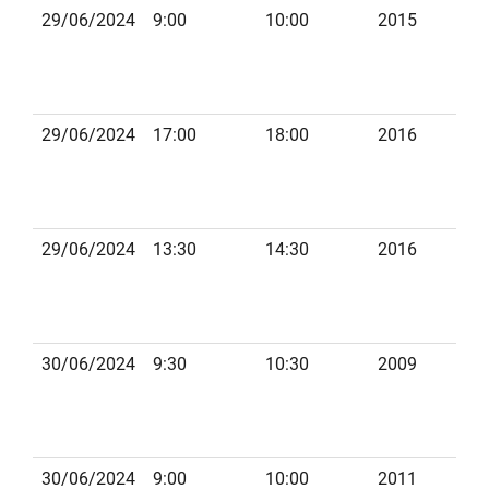
29/06/2024
9:00
10:00
2015
ST
29/06/2024
17:00
18:00
2016
B
29/06/2024
13:30
14:30
2016
G
30/06/2024
9:30
10:30
2009
DI
B
30/06/2024
9:00
10:00
2011
D